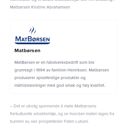
Matbørsen Kristine Abrahamsen
Matbørsen
MatBørsen er en håndverksbedrift som ble
grunnlagt i 1994 av familien Henriksen. Matbørsen
produserer spiseferdige produkter og
måltidsløsninger med god smak og høy kvalitet.
– Det er utrolig spennende å
møte Matbørsens
flerkulturelle arbeidsmiljø, og se hvordan maten lages fra
bunnen av,
sier
prosjektleder
Faten
Lubani
.