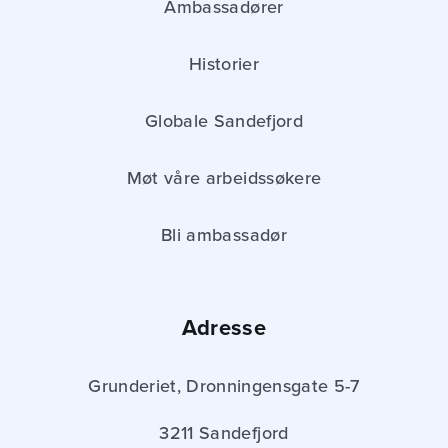
Ambassadører
Historier
Globale Sandefjord
Møt våre arbeidssøkere
Bli ambassadør
Adresse
Grunderiet, Dronningensgate 5-7
3211 Sandefjord