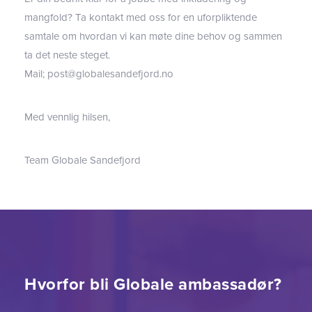
mangfold? Ta kontakt med oss for en uforpliktende
samtale om hvordan vi kan møte dine behov og sammen
ta det neste steget.
Mail; post@globalesandefjord.no
Med vennlig hilsen,
Team Globale Sandefjord
Hvorfor bli Globale ambassadør?