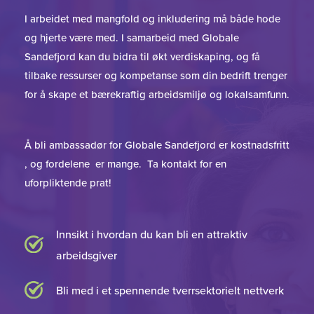
I arbeidet med mangfold og inkludering
må både hode
og hjerte være med. I samarbeid med Globale
Sandefjord kan du bidra til økt verdiskaping, og få
tilbake ressurser og kompetanse som din bedrift trenger
for å skape et bærekraftig arbeidsmiljø og lokalsamfunn.
Å bli ambassadør for Globale Sandefjord er kostnadsfritt
, og fordelene er mange. Ta kontakt for en
uforpliktende prat!
Innsikt i hvordan du kan bli en attraktiv
arbeidsgiver
Bli med i et spennende tverrsektorielt nettverk