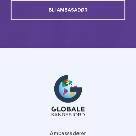
BLI AMBASADØR
Ambassadører