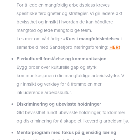
For å lede en mangfoldig arbeidsplass kreves
spesifikke ferdigheter og strategier. Vi gir ledere økt
bevissthet og innsikt i hvordan de kan håndtere
mangfold og lede mangfoldige team.
Les mer om vårt årlige
«Kurs i mangfoldsledelse»
i
samarbeid med Sandefjord næringsforening:
HER!
Flerkulturell forståelse og kommunikasjon
Bygg broer over kulturelle gap og styrk
kommunikasjonen i din mangfoldige arbeidsstyrke. Vi
gir innsikt og verktøy for å fremme en mer
inkluderende arbeidskultur.
Diskriminering og ubevisste holdninger
Økt bevissthet rundt ubevisste holdninger, fordommer
og diskriminering for å skape et likeverdig arbeidsmiljø.
Mentorprogram med fokus på gjensidig læring