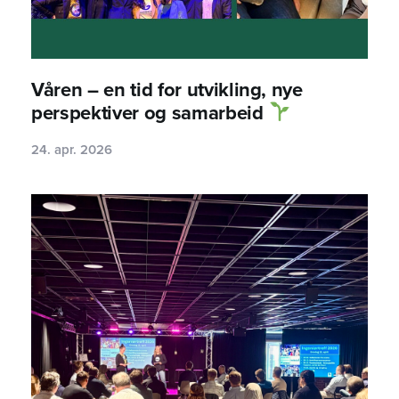
Våren – en tid for utvikling, nye
perspektiver og samarbeid
24. apr. 2026