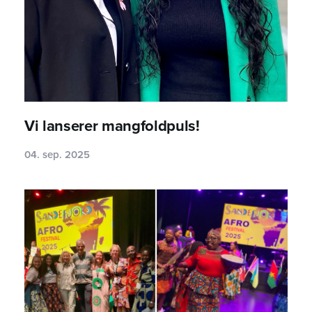
Vi lanserer mangfoldpuls!
04. sep. 2025