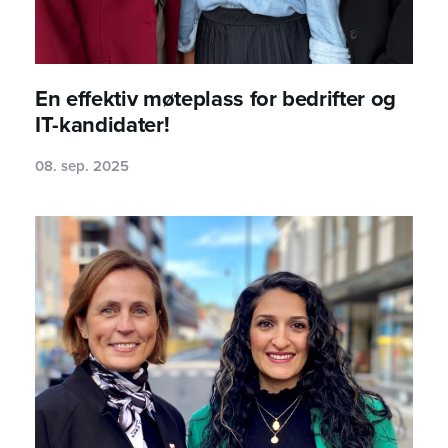
En effektiv møteplass for bedrifter og
IT-kandidater!
08. sep. 2025