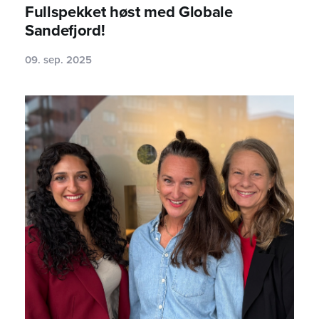
Fullspekket høst med Globale
Sandefjord!
09. sep. 2025