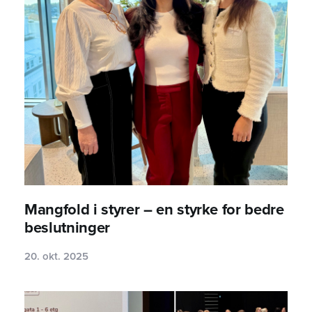
Mangfold i styrer – en styrke for bedre
beslutninger
20. okt. 2025