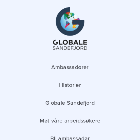
Ambassadører
Historier
Globale Sandefjord
Møt våre arbeidssøkere
Bli ambassadør