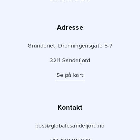
Adresse
Grunderiet, Dronningensgate 5-7
3211 Sandefjord
Se på kart
Kontakt
post@globalesandefjord.no