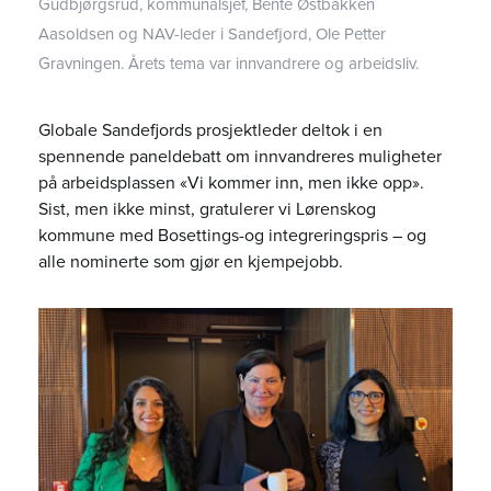
Gudbjørgsrud, kommunalsjef, Bente Østbakken
Aasoldsen og NAV-leder i Sandefjord, Ole Petter
Gravningen. Årets tema var innvandrere og arbeidsliv.
Globale Sandefjords prosjektleder deltok i en
spennende paneldebatt om innvandreres muligheter
på arbeidsplassen «Vi kommer inn, men ikke opp».
Sist, men ikke minst, gratulerer vi Lørenskog
kommune med Bosettings-og integreringspris – og
alle nominerte som gjør en kjempejobb.