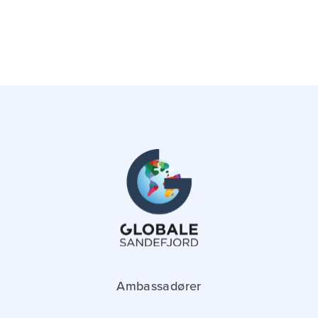
Ambassadører