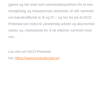
gjøres og blir med som samarbeidspartnere for et mer
mangfoldig og inkluderende arbeidsliv. Vi står sammen
om bærekraftsmål nr. 8 og 17 – og har tro på at ISCO
Potensial kan bidra til «Anstendig arbeid og økonomisk
vekst» og «Samarbeid for å nå målene» sammen med
oss.
Les mer om ISCO Potensial
her;
https://www.iscopotensial.no/