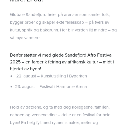
Globale Sandefjord heier på arenaer som samler folk,
bygger broer og skaper ekte fellesskap – på tvers av
kultur, språk og bakgrunn. Her blir verden litt mindre – og
så mye varmere!
Derfor støtter vi med glede Sandefjord Afro Festival
2025 – en fargerik feiring av afrikansk kultur – midt i
hjertet av byen!
22. august – Kunstutstilling i Byparken
23. august – Festival i Harmonie Arena
Hold av datoene, og ta med deg kollegaene, familien,
naboen og vennene dine – dette er en festival for hele
byen! En helg fylt med rytmer, smaker, møter og