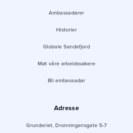
Ambassadører
Historier
Globale Sandefjord
Møt våre arbeidssøkere
Bli ambassadør
Adresse
Grunderiet, Dronningensgate 5-7