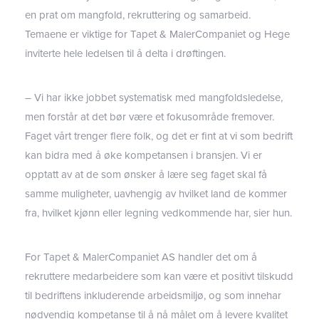
en prat om mangfold, rekruttering og samarbeid.
Temaene er viktige for Tapet & MalerCompaniet og Hege
inviterte hele ledelsen til å delta i drøftingen.
– Vi har ikke jobbet systematisk med mangfoldsledelse,
men forstår at det bør være et fokusområde fremover.
Faget vårt trenger flere folk, og det er fint at vi som bedrift
kan bidra med å øke kompetansen i bransjen. Vi er
opptatt av at de som ønsker å lære seg faget skal få
samme muligheter, uavhengig av hvilket land de kommer
fra, hvilket kjønn eller legning vedkommende har, sier hun.
For Tapet & MalerCompaniet AS handler det om å
rekruttere medarbeidere som kan være et positivt tilskudd
til bedriftens inkluderende arbeidsmiljø, og som innehar
nødvendig kompetanse til å nå målet om å levere kvalitet