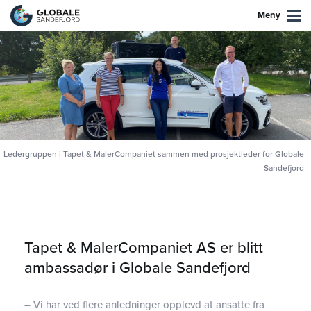
Meny
Ledergruppen i Tapet & MalerCompaniet sammen med prosjektleder for Globale
Sandefjord
Tapet & MalerCompaniet AS er blitt
ambassadør i Globale Sandefjord
– Vi har ved flere anledninger opplevd at ansatte fra