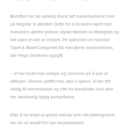
Bedriften har de seneste årene tatt medarbeiderne med
på helgetur til utlandet. Dette for å bli bedre kjent med
hverandre utenfor jobben, styrke følelsen av tilhørighet og
det være en del av et team. På spørsmål om hvordan
Tapet & MalerCompaniet AS rekrutterer medarbeidere,
sier Hege Didriksen oppgitt.
– Vi har brukt mye penger og ressurser på å lyse ut
stillinger i diverse plattformer, uten å lykkes. Vi har fått
veldig få henvendelser og ofte fra kandidater som ikke
har nødvendig faglig kompetanse.
Etter å ha testet ut speed-intervju som rekrutteringsform
har de nå ansatt fire nye medarbeidere.