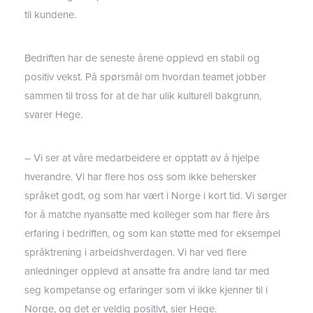
til kundene.
Bedriften har de seneste årene opplevd en stabil og
positiv vekst. På spørsmål om hvordan teamet jobber
sammen til tross for at de har ulik kulturell bakgrunn,
svarer Hege.
– Vi ser at våre medarbeidere er opptatt av å hjelpe
hverandre. Vi har flere hos oss som ikke behersker
språket godt, og som har vært i Norge i kort tid. Vi sørger
for å matche nyansatte med kolleger som har flere års
erfaring i bedriften, og som kan støtte med for eksempel
språktrening i arbeidshverdagen. Vi har ved flere
anledninger opplevd at ansatte fra andre land tar med
seg kompetanse og erfaringer som vi ikke kjenner til i
Norge, og det er veldig positivt, sier Hege.