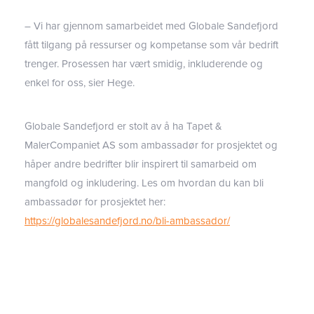
– Vi har gjennom samarbeidet med Globale Sandefjord
fått tilgang på ressurser og kompetanse som vår bedrift
trenger. Prosessen har vært smidig, inkluderende og
enkel for oss, sier Hege.
Globale Sandefjord er stolt av å ha Tapet &
MalerCompaniet AS som ambassadør for prosjektet og
håper andre bedrifter blir inspirert til samarbeid om
mangfold og inkludering. Les om hvordan du kan bli
ambassadør for prosjektet her:
https://globalesandefjord.no/bli-ambassador/