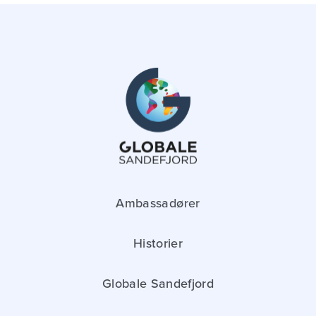
Ambassadører
Historier
Globale Sandefjord