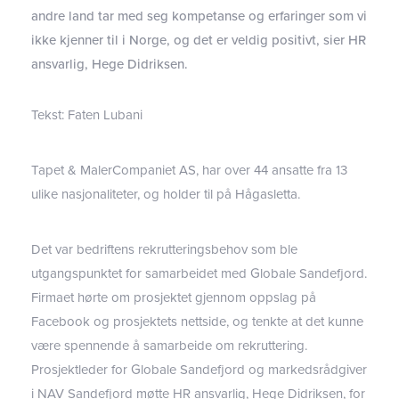
andre land tar med seg kompetanse og erfaringer som vi
ikke kjenner til i Norge, og det er veldig positivt, sier HR
ansvarlig, Hege Didriksen.
Tekst: Faten Lubani
Tapet & MalerCompaniet AS, har over 44 ansatte fra 13
ulike nasjonaliteter, og holder til på Hågasletta.
Det var bedriftens rekrutteringsbehov som ble
utgangspunktet for samarbeidet med Globale Sandefjord.
Firmaet hørte om prosjektet gjennom oppslag på
Facebook og prosjektets nettside, og tenkte at det kunne
være spennende å samarbeide om rekruttering.
Prosjektleder for Globale Sandefjord og markedsrådgiver
i NAV Sandefjord møtte HR ansvarlig, Hege Didriksen, for