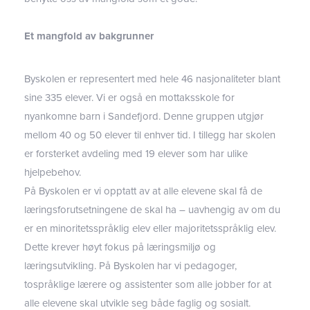
Et mangfold av bakgrunner
Byskolen er representert med hele 46 nasjonaliteter blant
sine 335 elever. Vi er også en mottaksskole for
nyankomne barn i Sandefjord. Denne gruppen utgjør
mellom 40 og 50 elever til enhver tid. I tillegg har skolen
er forsterket avdeling med 19 elever som har ulike
hjelpebehov.
På Byskolen er vi opptatt av at alle elevene skal få de
læringsforutsetningene de skal ha – uavhengig av om du
er en minoritetsspråklig elev eller majoritetsspråklig elev.
Dette krever høyt fokus på læringsmiljø og
læringsutvikling. På Byskolen har vi pedagoger,
tospråklige lærere og assistenter som alle jobber for at
alle elevene skal utvikle seg både faglig og sosialt.