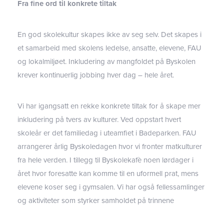
Fra fine ord til konkrete tiltak
En god skolekultur skapes ikke av seg selv. Det skapes i
et samarbeid med skolens ledelse, ansatte, elevene, FAU
og lokalmiljøet. Inkludering av mangfoldet på Byskolen
krever kontinuerlig jobbing hver dag – hele året.
Vi har igangsatt en rekke konkrete tiltak for å skape mer
inkludering på tvers av kulturer. Ved oppstart hvert
skoleår er det familiedag i uteamfiet i Badeparken. FAU
arrangerer årlig Byskoledagen hvor vi fronter matkulturer
fra hele verden. I tillegg til Byskolekafè noen lørdager i
året hvor foresatte kan komme til en uformell prat, mens
elevene koser seg i gymsalen. Vi har også fellessamlinger
og aktiviteter som styrker samholdet på trinnene