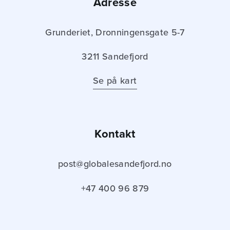
Adresse
Grunderiet, Dronningensgate 5-7
3211 Sandefjord
Se på kart
Kontakt
post@globalesandefjord.no
+47 400 96 879