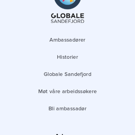
Ambassadører
Historier
Globale Sandefjord
Møt våre arbeidssøkere
Bli ambassadør