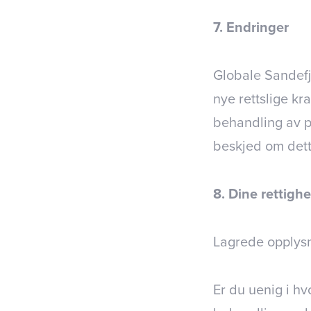
7. Endringer
Globale Sandefj
nye rettslige kr
behandling av p
beskjed om dett
8. Dine rettighe
Lagrede opplysn
Er du uenig i hv