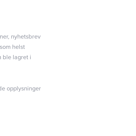
ner, nyhetsbrev
 som helst
 ble lagret i
de opplysninger