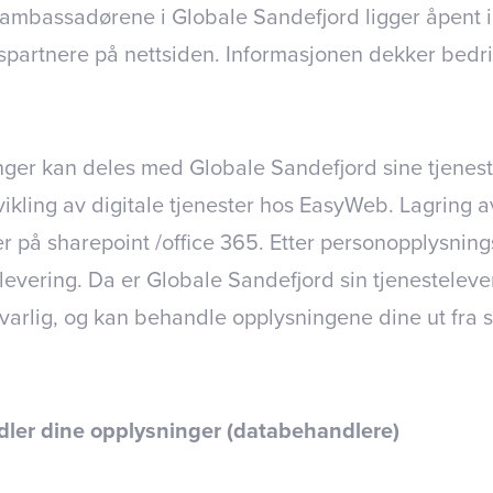
ambassadørene i Globale Sandefjord ligger åpent i 
partnere på nettsiden. Informasjonen dekker bedri
ger kan deles med Globale Sandefjord sine tjenest
ikling av digitale tjenester hos EasyWeb. Lagring a
r på sharepoint /office 365. Etter personopplysning
utlevering. Da er Globale Sandefjord sin tjenestelev
arlig, og kan behandle opplysningene dine ut fra
ler dine opplysninger (databehandlere)