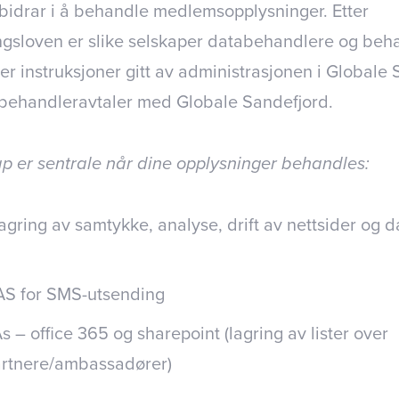
 bidrar i å behandle medlemsopplysninger. Etter
gsloven er slike selskaper databehandlere og beh
er instruksjoner gitt av administrasjonen i Globale 
abehandleravtaler med Globale Sandefjord.
p er sentrale når dine opplysninger behandles:
agring av samtykke, analyse, drift av nettsider og 
 AS for SMS-utsending
s – office 365 og sharepoint (lagring av lister over
rtnere/ambassadører)