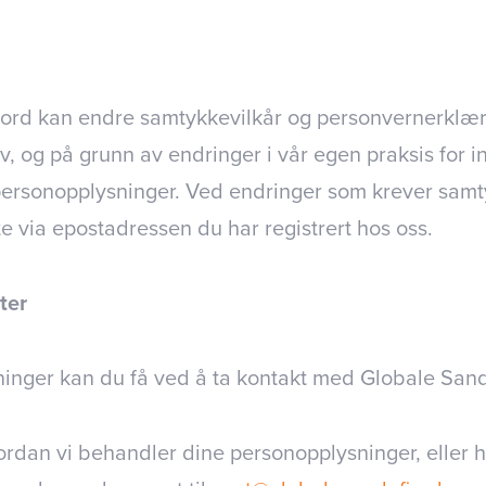
ord kan endre samtykkevilkår og personvernerklæri
av, og på grunn av endringer i vår egen praksis for 
ersonopplysninger. Ved endringer som krever samty
e via epostadressen du har registrert hos oss.
ter
inger kan du få ved å ta kontakt med Globale Sand
ordan vi behandler dine personopplysninger, eller h