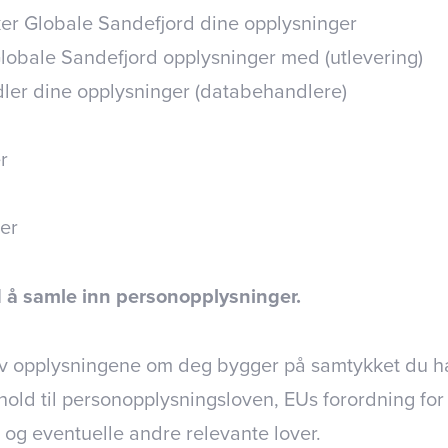
er Globale Sandefjord dine opplysninger
lobale Sandefjord opplysninger med (utlevering)
er dine opplysninger (databehandlere)
r
ter
d å samle inn personopplysninger.
 opplysningene om deg bygger på samtykket du har 
hold til personopplysningsloven, EUs forordning for
 og eventuelle andre relevante lover.