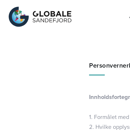
Personverner
Innholdsforteg
1. Formålet med
2. Hvilke opply