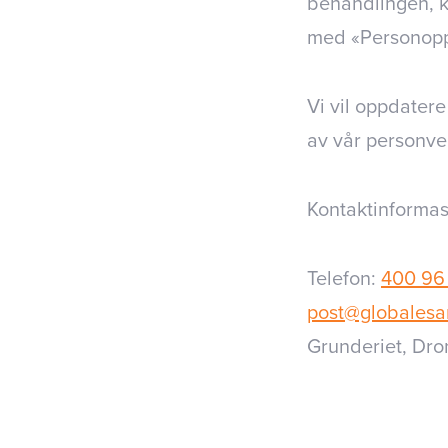
behandlingen, k
med «Personopp
Vi vil oppdatere
av vår personve
Kontaktinformas
Telefon:
400 96
post@globalesa
Grunderiet, Dro