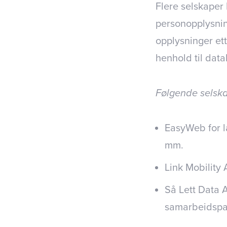
Flere selskaper
personopplysnin
opplysninger ett
henhold til dat
Følgende selska
EasyWeb for l
mm.
Link Mobility
Så Lett Data A
samarbeidspa