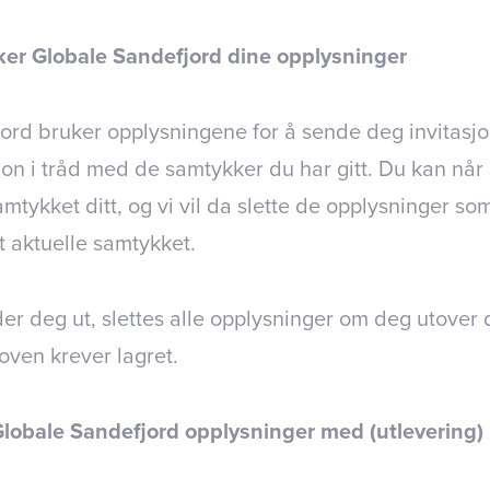
ker Globale Sandefjord dine opplysninger
ord bruker opplysningene for å sende deg invitasjo
n i tråd med de samtykker du har gitt. Du kan når
amtykket ditt, og vi vil da slette de opplysninger som
et aktuelle samtykket.
r deg ut, slettes alle opplysninger om deg utover 
oven krever lagret.
Globale Sandefjord opplysninger med (utlevering)