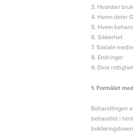
3. Hvordan bruk
4. Hvem deler G
5. Hvem behandl
6. Sikkerhet
7. Sosiale medie
8. Endringer
9. Dine rettighe
1. Formålet me
Behandlingen av
behandlet i hen
bokføringsloven