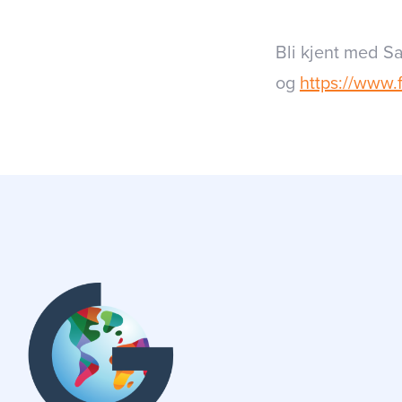
Bli kjent med Sa
og
https://www.f