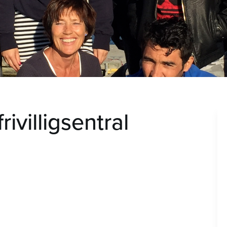
ivilligsentral