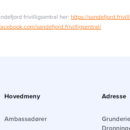
ndefjord frivilligsentral her:
https://sandefjord.frivil
acebook.com/sandefjord.frivilligsentral/
Hovedmeny
Adresse
Ambassadører
Grunderie
Dronning