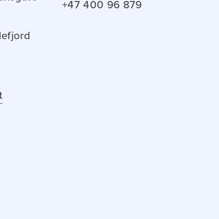
+47 400 96 879
efjord
t