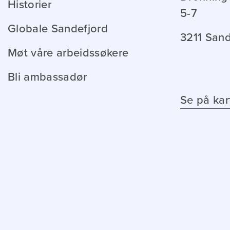
Historier
5-7
Globale Sandefjord
3211 Sand
Møt våre arbeidssøkere
Bli ambassadør
Se på kar