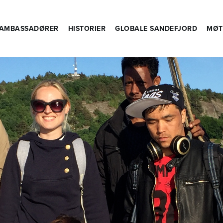
AMBASSADØRER
HISTORIER
GLOBALE SANDEFJORD
MØT