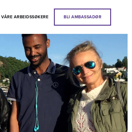
 VÅRE ARBEIDSSØKERE
BLI AMBASSADØR