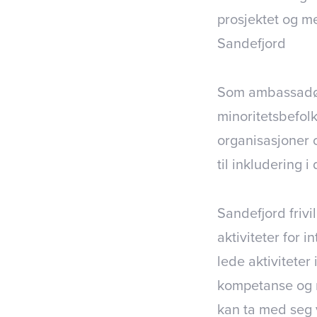
prosjektet og me
Sandefjord
Som ambassadør i
minoritetsbefolk
organisasjoner 
til inkludering 
Sandefjord frivi
aktiviteter for 
lede aktiviteter
kompetanse og 
kan ta med seg v